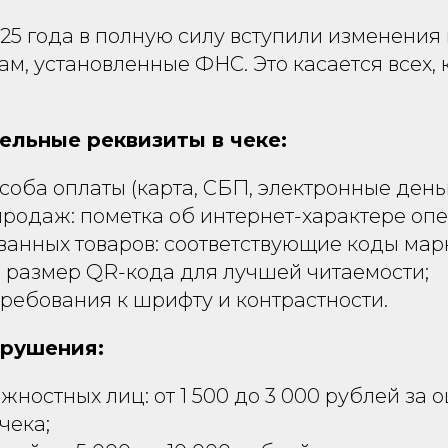
025 года в полную силу вступили изменения
ам, установленные ФНС. Это касается всех, 
ельные реквизиты в чеке:
соба оплаты (карта, СБП, электронные деньг
родаж: пометка об интернет-характере оп
анных товаров: соответствующие коды мар
 размер QR-кода для лучшей читаемости;
ребования к шрифту и контрастности.
рушения:
жностных лиц: от 1 500 до 3 000 рублей за 
чека;