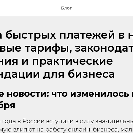
Блог
 быстрых платежей в 
овые тарифы, законода
ния и практические
ндации для бизнеса
 новости: что изменилось 
бря
5 года в России вступили в силу значительн
мую влияют на работу онлайн-бизнеса, мал