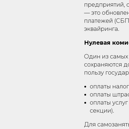
предприятий, 
— это обновле
платежей (СБП
эквайринга.
Нулевая коми
Один из самых 
сохраняются д
пользу государ
оплаты налог
оплаты штра
оплаты услуг
секции).
Для самозанят