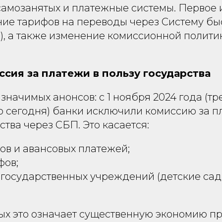
самозанятых и платежные системы. Первое 
ние тарифов на переводы через Систему бы
), а также изменение комиссионной полити
ссия за платежи в пользу государства
значимых анонсов: с 1 ноября 2024 года (т
о сегодня) банки исключили комиссию за п
ства через СБП. Это касается:
ов и авансовых платежей;
фов;
 государственных учреждений (детские сад
ых это означает существенную экономию пр