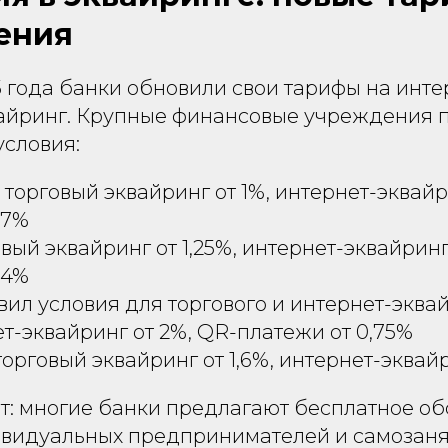
ения
5 года банки обновили свои тарифы на инт
вайринг. Крупные финансовые учреждения 
условия:
: торговый эквайринг от 1%, интернет-эквайр
,7%
овый эквайринг от 1,25%, интернет-эквайринг
,4%
овил условия для торгового и интернет-эква
ет-эквайринг от 2%, QR-платежи от 0,75%
 торговый эквайринг от 1,6%, интернет-эквай
: многие банки предлагают бесплатное о
ивидуальных предпринимателей и самозаня