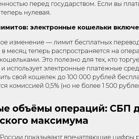
енностью перед государством. Если вы плат
теперь нулевая.
имитов: электронные кошельки включ
ое изменение — лимит бесплатных перевод
 в месяц теперь распространяется на опер
ошельками. Это полезно для тех, кто торгуе
 и использует электронные платёжные сред
ть свой кошелек до 100 000 рублей бесплатн
ся комиссией 0,5% (но не более 1 500 рублей
е объёмы операций: СБП 
ского максимума
России показывают впечатляющие цифры 