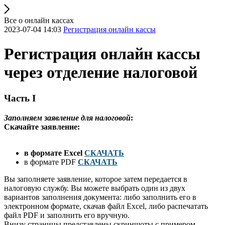
Все о онлайн кассах
2023-07-04 14:03
Регистрация онлайн кассы
Регистрация онлайн кассы
через отделение налоговой
Часть I
Заполняем заявление для налоговой
:
Скачайте заявление:
в формате Excel
СКАЧАТЬ
в формате PDF
СКАЧАТЬ
Вы заполняете заявление, которое затем передается в
налоговую службу. Вы можете выбрать один из двух
вариантов заполнения документа: либо заполнить его в
электронном формате, скачав файл Excel, либо распечатать
файл PDF и заполнить его вручную.
Внизу страницы представлены скриншоты с примером