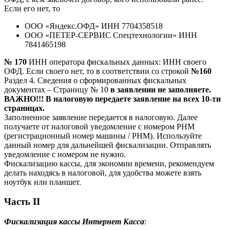
Если его нет, то
ООО «Яндекс.ОФД» ИНН 7704358518
ООО «ПЕТЕР-СЕРВИС Спецтехнологии» ИНН
7841465198
№ 170
ИНН оператора фискальных данных: ИНН своего
ОФД. Если своего нет, то в соответствии со строкой
№160
Раздел 4. Сведения о сформированных фискальных
документах – Страницу № 10
в заявлении не заполняете.
ВАЖНО!!! В налоговую передаете заявление на всех 10-ти
страницах.
Заполненное заявление передается в налоговую. Далее
получаете от налоговой уведомление с номером РНМ
(регистрационный номер машины / РНМ). Используйте
данный номер для дальнейшей фискализации. Отправлять
уведомление с номером не нужно.
Фискализацию кассы, для экономии времени, рекомендуем
делать находясь в налоговой, для удобства можете взять
ноутбук или планшет.
Часть II
Фискализация кассы Интернет Касса
: